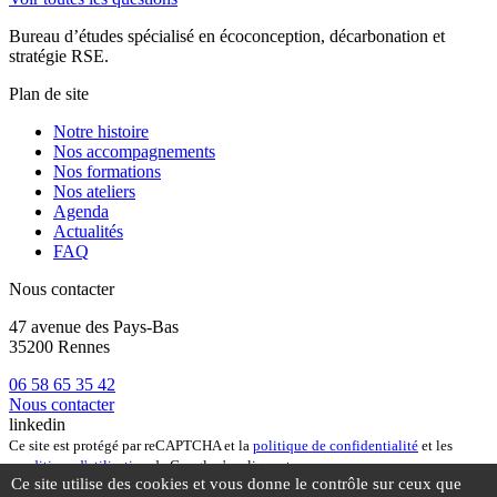
Bureau d’études spécialisé en écoconception, décarbonation et
stratégie RSE.
Plan de site
Notre histoire
Nos accompagnements
Nos formations
Nos ateliers
Agenda
Actualités
FAQ
Nous contacter
47 avenue des Pays-Bas
35200 Rennes
06 58 65 35 42
Nous contacter
linkedin
Ce site est protégé par reCAPTCHA et la
politique de confidentialité
et les
conditions d'utilisation
de Google s'appliquent.
Ce site utilise des cookies et vous donne le contrôle sur ceux que