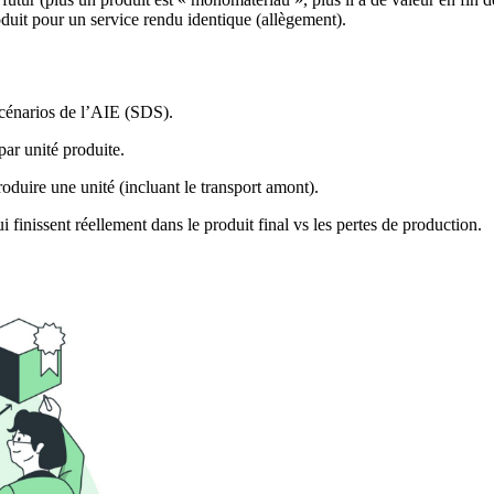
uit pour un service rendu identique (allègement).
 scénarios de l’AIE (SDS).
r unité produite.
uire une unité (incluant le transport amont).
finissent réellement dans le produit final vs les pertes de production.