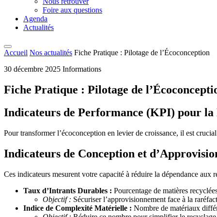
Nous retrouver
Foire aux questions
Agenda
Actualités
Accueil
Nos actualités
Fiche Pratique : Pilotage de l’Écoconception
30 décembre 2025
Informations
Fiche Pratique : Pilotage de l’Écoconcepti
Indicateurs de Performance (KPI) pour la 
Pour transformer l’écoconception en levier de croissance, il est crucia
Indicateurs de Conception et d’Approvisi
Ces indicateurs mesurent votre capacité à réduire la dépendance aux re
Taux d’Intrants Durables :
Pourcentage de matières recyclées 
Objectif :
Sécuriser l’approvisionnement face à la raréfac
Indice de Complexité Matérielle :
Nombre de matériaux différe
Objectif :
Réduire ce nombre pour simplifier le recyclage f