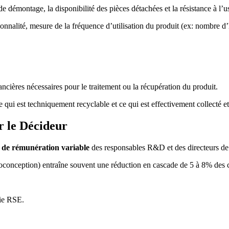
de démontage, la disponibilité des pièces détachées et la résistance à l’u
nnalité, mesure de la fréquence d’utilisation du produit (ex: nombre d’
ncières nécessaires pour le traitement ou la récupération du produit.
 qui est techniquement recyclable et ce qui est effectivement collecté et 
r le Décideur
 de rémunération variable
des responsables R&D et des directeurs de
onception) entraîne souvent une réduction en cascade de 5 à 8% des co
gie RSE.