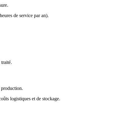
sure.
heures de service par an).
traité.
 production.
ûts logistiques et de stockage.