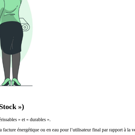
Stock »)
érissables » et « durables ».
 facture énergétique ou en eau pour l’utilisateur final par rapport à la 