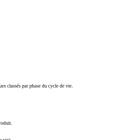
ques classés par phase du cycle de vie.
oduit.
 vie).