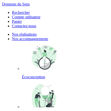
Panneau de gestion des cookies
Donnons du Sens
Rechercher
Compte utilisateur
Panier
Contactez-nous
Nos réalisations
Nos accompagnements
Écoconception