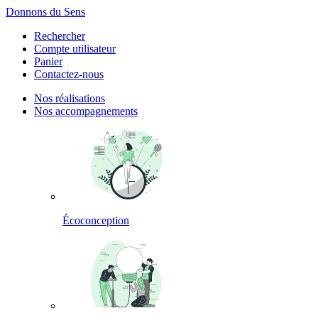
Panneau de gestion des cookies
Donnons du Sens
Rechercher
Compte utilisateur
Panier
Contactez-nous
Nos réalisations
Nos accompagnements
Écoconception