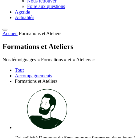
Nous retrouver
Foire aux questions
Agenda
Actualités
Accueil
Formations et Ateliers
Formations et Ateliers
Nos témoignages « Formations » et « Ateliers »
Tout
Accompagnements
Formations et Ateliers
J’ai sollicité Donnons du Sens pour me former en deux jours à