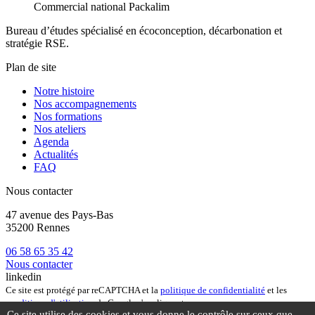
Commercial national Packalim
Bureau d’études spécialisé en écoconception, décarbonation et
stratégie RSE.
Plan de site
Notre histoire
Nos accompagnements
Nos formations
Nos ateliers
Agenda
Actualités
FAQ
Nous contacter
47 avenue des Pays-Bas
35200 Rennes
06 58 65 35 42
Nous contacter
linkedin
Ce site est protégé par reCAPTCHA et la
politique de confidentialité
et les
conditions d'utilisation
de Google s'appliquent.
Ce site utilise des cookies et vous donne le contrôle sur ceux que