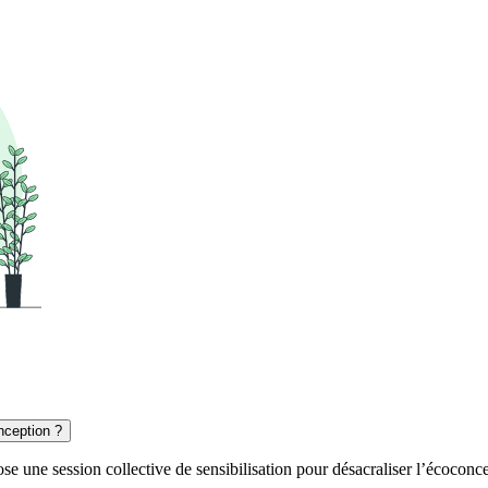
nception ?
 une session collective de sensibilisation pour désacraliser l’écoconc