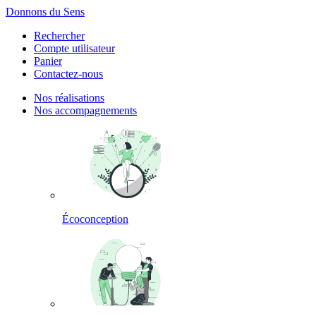
Panneau de gestion des cookies
Donnons du Sens
Rechercher
Compte utilisateur
Panier
Contactez-nous
Nos réalisations
Nos accompagnements
Écoconception