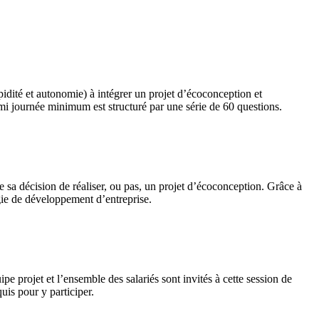
apidité et autonomie) à intégrer un projet d’écoconception et
emi journée minimum est structuré par une série de 60 questions.
e sa décision de réaliser, ou pas, un projet d’écoconception. Grâce à
égie de développement d’entreprise.
e projet et l’ensemble des salariés sont invités à cette session de
uis pour y participer.