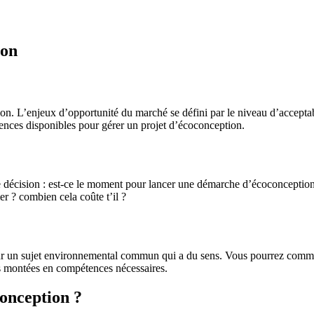
ion
tion. L’enjeux d’opportunité du marché se défini par le niveau d’acceptabi
ences disponibles pour gérer un projet d’écoconception.
e décision : est-ce le moment pour lancer une démarche d’écoconception 
mer ? combien cela coûte t’il ?
 sur un sujet environnemental commun qui a du sens. Vous pourrez comme
es montées en compétences nécessaires.
onception ?