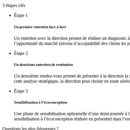
3 étapes clés
Étape 1
Un premier entretien face à face
Un entretien avec la direction permet de réaliser un diagnostic à 
l’opportunité du marché (niveau d’acceptabilité des clients les 
Étape 2
Un deuxième entretien de restitution
Un deuxième rendez-vous permet de présenter à la direction la sy
cette analyse stratégique, la direction peut choisir en toute sé
Étape 3
Sensibilisation à l’écoconception
Une phase de sensibilisation optionnelle d’une demi-journée à l’é
sensibilisation à l’écoconception réalisée en présentiel dans l’e
Questions les plus fréquentes ?