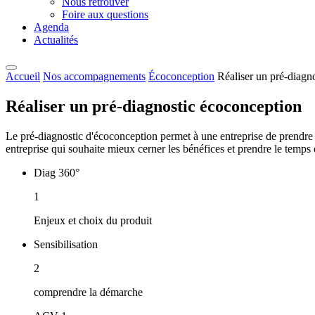
Nous retrouver
Foire aux questions
Agenda
Actualités
Accueil
Nos accompagnements
Écoconception
Réaliser un pré-diagn
Réaliser un pré-diagnostic écoconception
Le pré-diagnostic d'écoconception permet à une entreprise de prendre l
entreprise qui souhaite mieux cerner les bénéfices et prendre le temps 
Diag 360°
1
Enjeux et choix du produit
Sensibilisation
2
comprendre la démarche