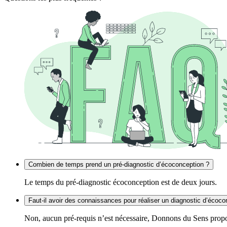
Combien de temps prend un pré-diagnostic d’écoconception ?
Le temps du pré-diagnostic écoconception est de deux jours.
Faut-il avoir des connaissances pour réaliser un diagnostic d’écoco
Non, aucun pré-requis n’est nécessaire, Donnons du Sens propose