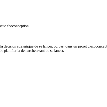
ostic écoconception
a décision stratégique de se lancer, ou pas, dans un projet d'écoconcept
de planifier la démarche avant de se lancer.