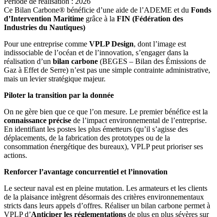
Période de réalisation : 2026
Ce Bilan Carbone® bénéficie d’une aide de l’ADEME et du
Fonds
d’Intervention Maritime
grâce à la
FIN (Fédération des
Industries du Nautiques)
Pour une entreprise comme
VPLP Design
, dont l’image est
indissociable de l’océan et de l’innovation, s’engager dans la
réalisation d’un
bilan carbone
(BEGES – Bilan des Émissions de
Gaz à Effet de Serre) n’est pas une simple contrainte administrative,
mais un levier stratégique majeur.
Piloter la transition par la donnée
On ne gère bien que ce que l’on mesure. Le premier bénéfice est la
connaissance précise
de l’impact environnemental de l’entreprise.
En identifiant les postes les plus émetteurs (qu’il s’agisse des
déplacements, de la fabrication des prototypes ou de la
consommation énergétique des bureaux), VPLP peut prioriser ses
actions.
Renforcer l’avantage concurrentiel et l’innovation
Le secteur naval est en pleine mutation. Les armateurs et les clients
de la plaisance intègrent désormais des critères environnementaux
stricts dans leurs appels d’offres. Réaliser un bilan carbone permet à
VPLP d’
Anticiper les réglementations
de plus en plus sévères sur