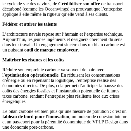
le cycle de vie des navires, de
Crédibiliser son offre
de transport
décarboné (comme les Oceanwings) en prouvant que l’entreprise
applique à elle-même la rigueur qu’elle vend à ses clients.
Fédérer et attirer les talents
L’architecture navale repose sur l’humain et l’expertise technique.
Aujourd’hui, les jeunes ingénieurs et designers cherchent du sens
dans leur travail. Un engagement sincère dans un bilan carbone est
un puissant
outil de marque employeur
.
Maîtriser les risques et les coûts
Réduire son empreinte carbone va souvent de pair avec
l’
optimisation opérationnelle
. En réduisant les consommations
d’énergie ou en repensant la logistique, l’entreprise réalise des
économies directes. De plus, cela permet d’anticiper la hausse des
coûts des énergies fossiles et l’instauration potentielle de futures
taxes carbone, rendant l’entreprise plus résiliente face aux crises
énergétiques.
Le bilan carbone est bien plus qu’une mesure de pollution : c’est un
tableau de bord pour l’innovation
, un moteur de cohésion interne
et un passeport pour la pérennité économique de VPLP Design dans
une économie post-carbone.